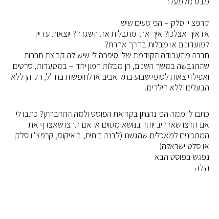
מבט מלמעלה
קרפצ'יו סלק – הכי טעים שיש
אז איך אצלכן? איך אתן מתבלות את השגרה? יוצאות עדיין
למועדונים או מבלות בדרך אחרת?
חברה מהעבודה הקודמת שלי סיפרה לי שיש לה קבוצת חברות
שהתגבשה במשך השנים, הן מבלות המון יחד – במסעדות, סרטים
ואפילו יוצאות לסופי שבוע בתל אביב או לחופשות בחו"ל, רק הן ללא
הבעלים וללא הילדים.
כתבו לי ממה הכי נהנתן בקריאת הפוסט ולמה התחברתן? כתבו לי
אם תרצו שארחיב יותר בנושא מסוים או אם תרצו שאצרף את
המתכונים למאכלים שהגשנו (לבנה ביתית, בואיקוס, קרפצ'יו סלק
או סלט ישראלה)
נפגש בפוסט הבא
הילה