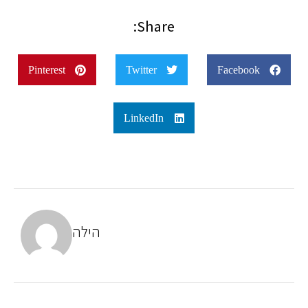
Share:
Pinterest
Twitter
Facebook
LinkedIn
הילה