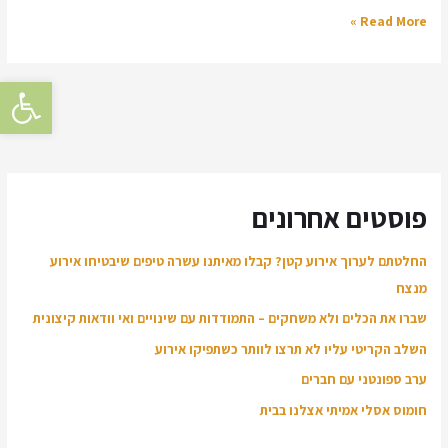
Read More »
פתח סרגל
פוסטים אחרונים
החלטתם לערוך אירוע קטן? קבלו מאיתנו עשרה טיפים שיבטיחו אירוע
מנצח
שברו את הכלים ולא משחקים – התמודדות עם שינויים ואי וודאות קיצונית
השלב הקריטי עליו לא תרצו לוותר כשתפיקו אירוע
ערב ספונטני עם חברים
חומוס אסלי אמיתי אצלנו בבית