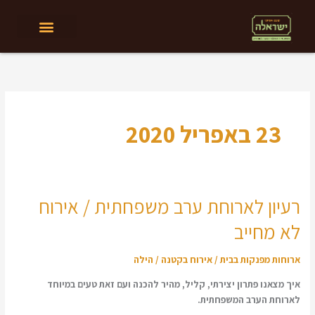
ילוג
תוכן
23 באפריל 2020
רעיון לארוחת ערב משפחתית / אירוח
רעיון
לארוחת
לא מחייב
ערב
משפחתית
ארוחות מפנקות בבית / אירוח בקטנה
/
הילה
/
אירוח
איך מצאנו פתרון יצירתי, קליל, מהיר להכנה ועם זאת טעים במיוחד
לא
לארוחת הערב המשפחתית.
מחייב