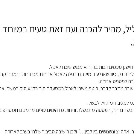
ליל, מהיר להכנה ועם זאת טעים במיוחד
 וישנן פעמים רבות בהן הוא ממש שוכח לאכול.
רגל, כיוון שאני עוד מילדות רגילה לאכול ארוחות מסודרות בזמנים קבו
שבה לפספס ארוחה.
א עובר מדבר לדבר, חוטף משהו לאכול במסעדה תוך כדי עיסוק במשהו אח
נס למטבח ומתחיל לבשל.
הבשר נחתך, הפסטה מתבשלת וריחות מדהימים עולים מהמטבח ומטריפים
ר, אחה"צ ונשנושים בין לבין…) ולכן הישיבה סביב השולחן בערב לארוחה