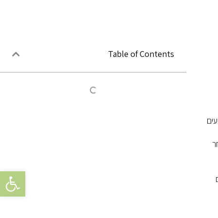
Table of Contents
עים
ר
פתח סרגל 