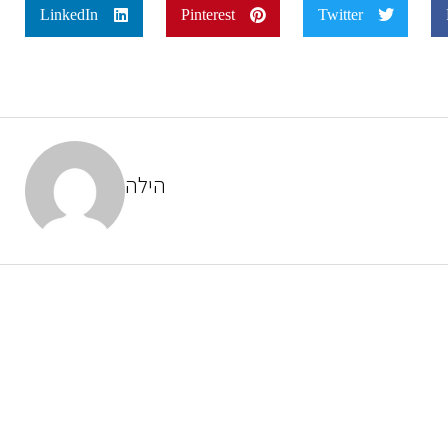
LinkedIn
Pinterest
Twitter
הילה