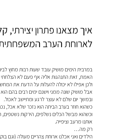
איך מצאנו פתרון יצירתי, ק
לארוחת הערב המשפחתית.
במרבית הימים מושיק עובד שעות רבות מחוץ לבית
האמת, זאת התנהגות אליה אף פעם לא הצלחתי להת
ולכן אפילו לא יכולה להעלות על הדעת את המח
אבל מושיק שונה ממני וישנם ימים רבים בהם הו
ובמשך יום שלם לא עוצר לרגע ומתיישב לאכול.
כשהוא חוזר בערב הביתה הוא נזכר שלא אכל, נכ
וכשהוא מבשל הכלים נשלפים, הירקות נשטפים, 
אותנו מרעב וציפייה.
רק מה…
הילדים ואני אכלנו ארוחת צהריים מעולה (וגם בוק