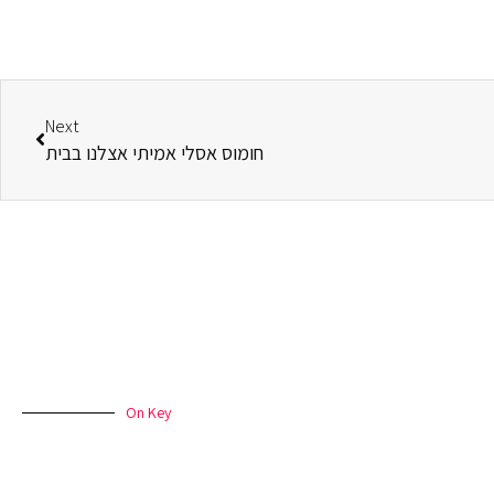
הבא
Next
חומוס אסלי אמיתי אצלנו בבית
On Key