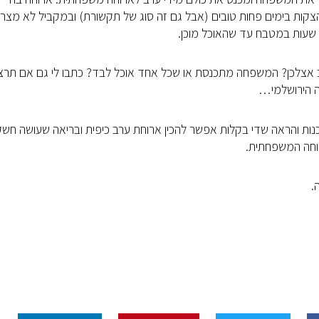
הצקות בימים פחות טובים (אבל גם זה סוג של תקשורת) ובמקביל לא מצרי
 שעות במטבח עד שהאוכל מוכן.
ערב אצלכן? המשפחה מתכנסת או שכל אחד אוכל לבד? כתבו לי גם אם תרצו
ה הירושלמי…
ות והראה שדי בקלות אפשר להכין ארוחת ערב כיפית ובריאה שעושה חשק
וחה המשפחתית.
.