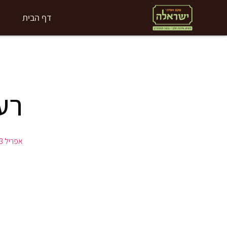
ילוג
דף הבית
תוכן
רע
אפריל 23, 2020