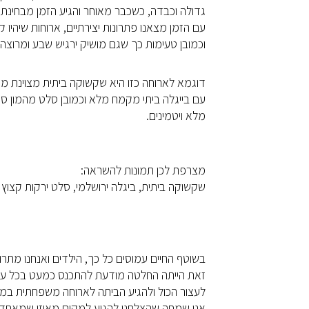
גדולה וכבדה, כשכבר מאוחר והגיע הזמן מבחינתי ל
עם הזמן מצאנו פתרונות יצירתיים, ארוחות שיהיו ק
וכמובן טעימות כך שגם מושיק ירגיש שבע ומרוצה.
דוגמא לארוחה כזו היא שקשוקה ביתית מצוינת מע
עם בייגלה ביתי מקמח מלא וכמובן סלט מהמון סוג
מלא ויטמינים.
מצרפת לכן תמונות להשראה:
שקשוקה ביתית, ביגלה ירושלמי, סלט ירקות קצוץ
בשוטף החיים עמוסים כל כך, הילדים ואנחנו מתרו
זאת הייתה החלטה מודעת להתכנס כמעט בכל ערב
לעצור הכול ולהגיע הביתה לארוחה משפחתית במי
אני שמחה שהצלחנו להגיע למקום מאוזן שמאחד